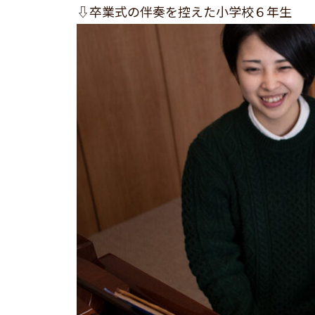
⇩卒業式の伴奏を控えた小学校６年生