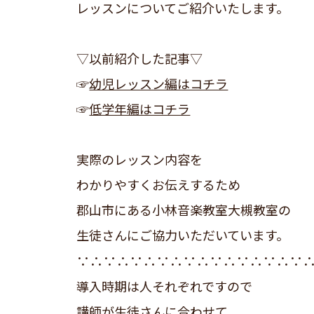
レッスンについてご紹介いたします。
▽以前紹介した記事▽
☞
幼児レッスン編はコチラ
☞
低学年編はコチラ
実際のレッスン内容を
わかりやすくお伝えするため
郡山市にある小林音楽教室大槻教室の
生徒さんにご協力いただいています。
∵∴∵∴∵∴∵∴∵∴∵∴∵∴∵∴∵
導入時期は人それぞれですので
講師が生徒さんに合わせて