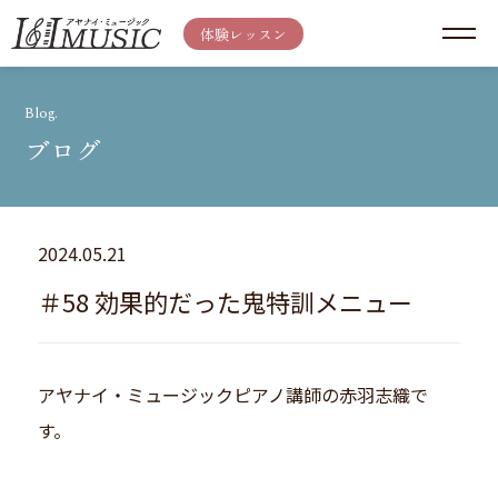
体験レッスン
Blog.
ブログ
2024.05.21
＃58 効果的だった鬼特訓メニュー
アヤナイ・ミュージックピアノ講師の赤羽志織で
す。