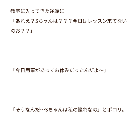
教室に入ってきた途端に
「あれえ？Sちゃんは？？？今日はレッスン来てない
のお？？」
「今日用事があってお休みだったんだよ〜」
「そうなんだ〜Sちゃんは私の憧れなの」とポロリ。