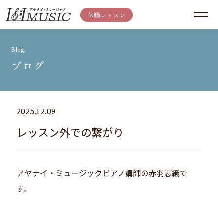
体験レッスン
Blog.
ブログ
2025.12.09
レッスン外での繋がり
アヤナイ・ミュージックピアノ講師の赤羽志織で
す。