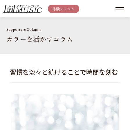
体験レッスン
Supporters Column.
カラーを活かすコラム
習慣を淡々と続けることで時間を刻む