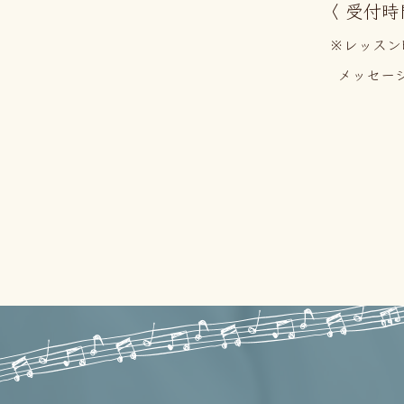
〈 受付時間
※レッスン
メッセー