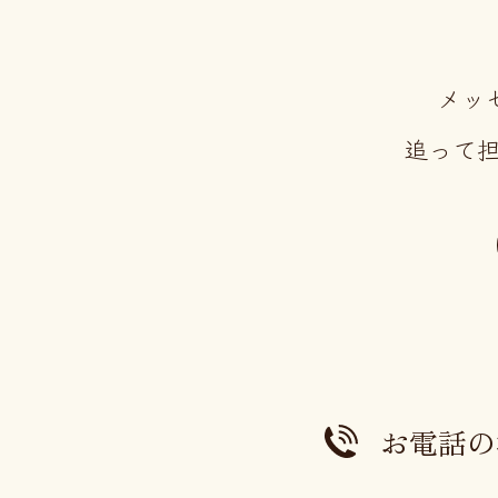
メッ
追って
お電話の