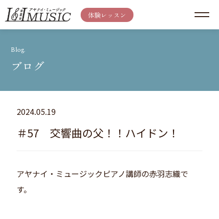
体験レッスン
Blog.
ブログ
2024.05.19
＃57 交響曲の父！！ハイドン！
アヤナイ・ミュージックピアノ講師の赤羽志織で
す。