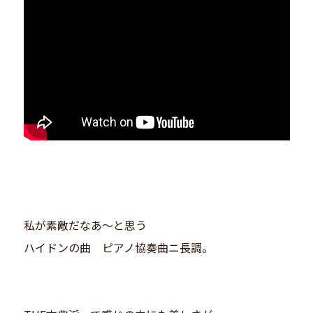
私が素敵だなあ〜と思う
ハイドンの曲 ピアノ協奏曲ニ長調。