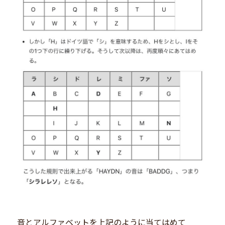
音とアルファベットを上記のように当てはめて