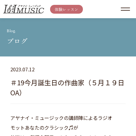
体験レッスン
Blog.
ブログ
2023.07.12
＃19今月誕生日の作曲家（５月１９日
OA）
アヤナイ・ミュージックの講師陣によるラジオ
モットあなたのクラシック♫が